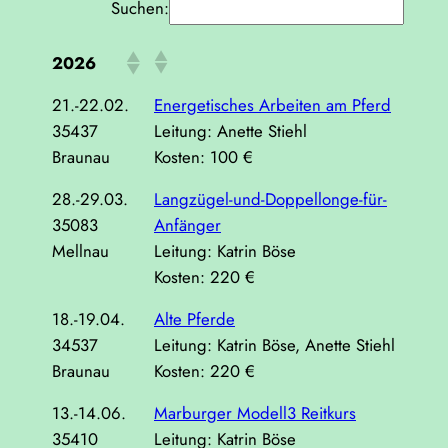
Suchen:
2026
21.-22.02.
Energetisches Arbeiten am Pferd
35437
Leitung: Anette Stiehl
Braunau
Kosten: 100 €
28.-29.03.
Langzügel-und-Doppellonge-für-
35083
Anfänger
Mellnau
Leitung: Katrin Böse
Kosten: 220 €
18.-19.04.
Alte Pferde
34537
Leitung: Katrin Böse, Anette Stiehl
Braunau
Kosten: 220 €
13.-14.06.
Marburger Modell3 Reitkurs
35410
Leitung: Katrin Böse